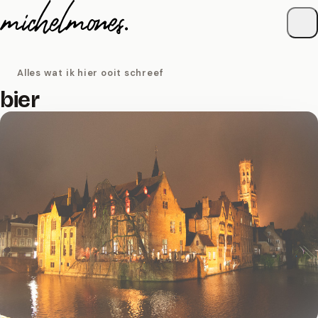
Naar de inhoud
Alles wat ik hier ooit schreef
bier