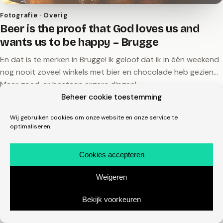
Fotografie · Overig
Beer is the proof that God loves us and
wants us to be happy – Brugge
En dat is te merken in Brugge! Ik geloof dat ik in één weekend
nog nooit zoveel winkels met bier en chocolade heb gezien...
Maar goed, er bestaan ergere dingen!
Beheer cookie toestemming
6 februari 2016
michelmones.nl, sinds 2008
linkedin.com/in/michelmones
in
Wij gebruiken cookies om onze website en onze service te
optimaliseren.
Cookies accepteren
Weigeren
Bekijk voorkeuren